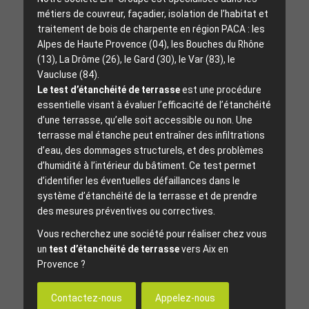
métiers de couvreur, façadier, isolation de l’habitat et
traitement de bois de charpente en région PACA : les
Alpes de Haute Provence (04), les Bouches du Rhône
(13), La Drôme (26), le Gard (30), le Var (83), le
Vaucluse (84).
Le test d’étanchéité de terrasse
est une procédure
essentielle visant à évaluer l’efficacité de l’étanchéité
d’une terrasse, qu’elle soit accessible ou non. Une
terrasse mal étanche peut entraîner des infiltrations
d’eau, des dommages structurels, et des problèmes
d’humidité à l’intérieur du bâtiment. Ce test permet
d’identifier les éventuelles défaillances dans le
système d’étanchéité de la terrasse et de prendre
des mesures préventives ou correctives.
Vous recherchez une société pour réaliser chez vous
un
test d’étanchéité de terrasse
vers Aix en
Provence ?
Contactez-nous
Appelez-nous