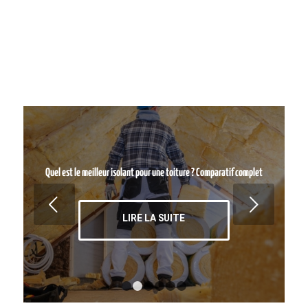
Quel est le meilleur isolant pour une toiture ? Comparatif complet
Suivant
LIRE LA SUITE
1
2
3
4
5
6