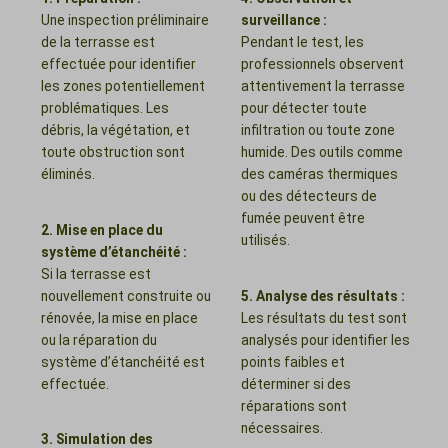
Une inspection préliminaire
surveillance :
de la terrasse est
Pendant le test, les
effectuée pour identifier
professionnels observent
les zones potentiellement
attentivement la terrasse
problématiques. Les
pour détecter toute
débris, la végétation, et
infiltration ou toute zone
toute obstruction sont
humide. Des outils comme
éliminés.
des caméras thermiques
ou des détecteurs de
fumée peuvent être
2. Mise en place du
utilisés.
système d’étanchéité :
Si la terrasse est
nouvellement construite ou
5. Analyse des résultats :
rénovée, la mise en place
Les résultats du test sont
ou la réparation du
analysés pour identifier les
système d’étanchéité est
points faibles et
effectuée.
déterminer si des
réparations sont
nécessaires.
3. Simulation des