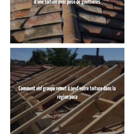
d’une toiture avec pose de gouttières
Comment ehf groupe remet à neuf votre toiture dans la
région paca