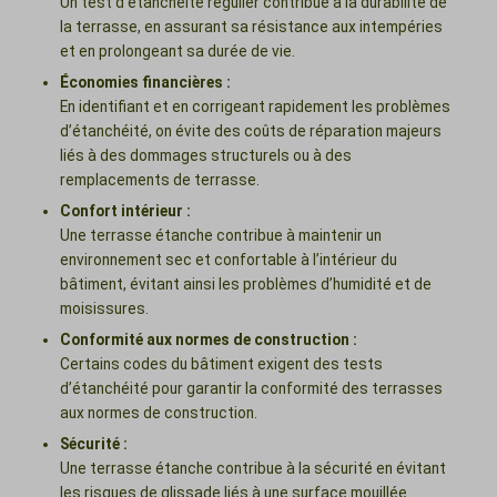
Un test d’étanchéité régulier contribue à la durabilité de
la terrasse, en assurant sa résistance aux intempéries
et en prolongeant sa durée de vie.
Économies financières :
En identifiant et en corrigeant rapidement les problèmes
d’étanchéité, on évite des coûts de réparation majeurs
liés à des dommages structurels ou à des
remplacements de terrasse.
Confort intérieur :
Une terrasse étanche contribue à maintenir un
environnement sec et confortable à l’intérieur du
bâtiment, évitant ainsi les problèmes d’humidité et de
moisissures.
Conformité aux normes de construction :
Certains codes du bâtiment exigent des tests
d’étanchéité pour garantir la conformité des terrasses
aux normes de construction.
Sécurité :
Une terrasse étanche contribue à la sécurité en évitant
les risques de glissade liés à une surface mouillée.