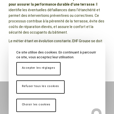
pour assurer la performance durable d’une terrasse
. Il
identifie les éventuelles défaillances dans l’étanchéité et
permet des interventions préventives ou correctives. Ce
processus contribue à la pérennité de la terrasse, évite des
coûts de réparation élevés, et assure le confort et la
sécurité des occupants du bâtiment.
Le métier étant en évolution constante, EHF Groupe se doit
de fournir des prestations toujours à la pointe de la qualité
et des matériaux à la pointe de la technologie, car le but est
Ce site utilise des cookies. En continuant à parcourir
ce site, vous acceptez leur utilisation.
toujours la
satisfaction de nos clients.
Accepter les réglages
Refuser tous les cookies
Nos clients témoignent
Choisir les cookies