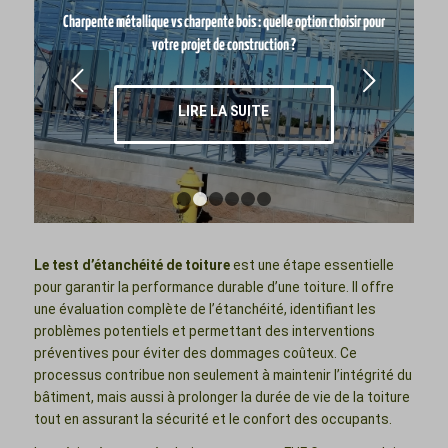
Charpente métallique vs charpente bois : quelle option choisir pour
votre projet de construction ?
Suivant
LIRE LA SUITE
1
2
3
4
5
6
Le test d’étanchéité de toiture
est une étape essentielle
pour garantir la performance durable d’une toiture. Il offre
une évaluation complète de l’étanchéité, identifiant les
problèmes potentiels et permettant des interventions
préventives pour éviter des dommages coûteux. Ce
processus contribue non seulement à maintenir l’intégrité du
bâtiment, mais aussi à prolonger la durée de vie de la toiture
tout en assurant la sécurité et le confort des occupants.