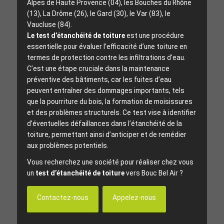
Alpes de Haute Provence (04), les Bouches du Rhône
(13), La Drôme (26), le Gard (30), le Var (83), le
Vaucluse (84).
Le test d’étanchéité de toiture
est une procédure
essentielle pour évaluer l’efficacité d’une toiture en
termes de protection contre les infiltrations d’eau.
C’est une étape cruciale dans la maintenance
préventive des bâtiments, car les fuites d’eau
peuvent entraîner des dommages importants, tels
que la pourriture du bois, la formation de moisissures
et des problèmes structurels. Ce test vise à identifier
d’éventuelles défaillances dans l’étanchéité de la
toiture, permettant ainsi d’anticiper et de remédier
aux problèmes potentiels.
Vous recherchez une société pour réaliser chez vous
un
test d’étanchéité de toiture
vers Bouc Bel Air ?
Contactez-nous
Appelez-nous