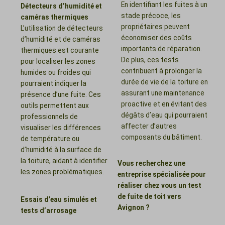
En identifiant les fuites à un
Détecteurs d’humidité et
stade précoce, les
caméras thermiques
propriétaires peuvent
L’utilisation de détecteurs
économiser des coûts
d’humidité et de caméras
importants de réparation.
thermiques est courante
De plus, ces tests
pour localiser les zones
contribuent à prolonger la
humides ou froides qui
durée de vie de la toiture en
pourraient indiquer la
assurant une maintenance
présence d’une fuite. Ces
proactive et en évitant des
outils permettent aux
dégâts d’eau qui pourraient
professionnels de
affecter d’autres
visualiser les différences
composants du bâtiment.
de température ou
d’humidité à la surface de
la toiture, aidant à identifier
Vous recherchez une
les zones problématiques.
entreprise spécialisée pour
réaliser chez vous un test
de fuite de toit vers
Essais d’eau simulés et
Avignon ?
tests d’arrosage