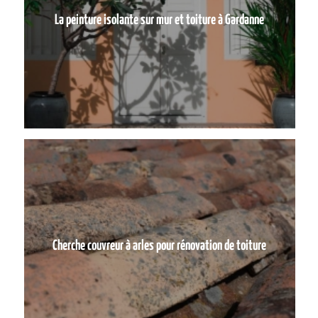
La peinture isolante sur mur et toiture à Gardanne
Cherche couvreur à arles pour rénovation de toiture