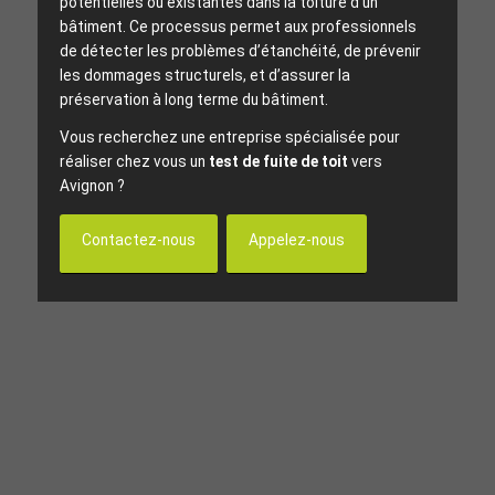
potentielles ou existantes dans la toiture d’un
bâtiment. Ce processus permet aux professionnels
de détecter les problèmes d’étanchéité, de prévenir
les dommages structurels, et d’assurer la
préservation à long terme du bâtiment.
Vous recherchez une entreprise spécialisée pour
réaliser chez vous un
test de fuite de toit
vers
Avignon ?
Contactez-nous
Appelez-nous