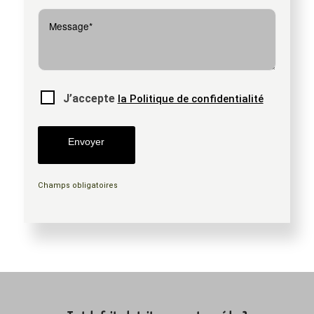
J’accepte
la Politique de confidentialité
Champs obligatoires