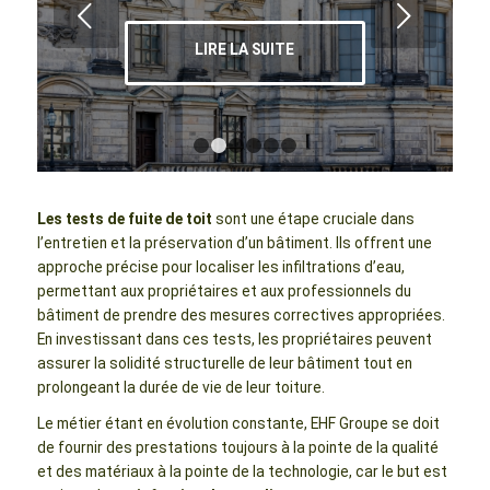
Suivant
LIRE LA SUITE
1
2
3
4
5
6
Les tests de fuite de toit
sont une étape cruciale dans
l’entretien et la préservation d’un bâtiment. Ils offrent une
approche précise pour localiser les infiltrations d’eau,
permettant aux propriétaires et aux professionnels du
bâtiment de prendre des mesures correctives appropriées.
En investissant dans ces tests, les propriétaires peuvent
assurer la solidité structurelle de leur bâtiment tout en
prolongeant la durée de vie de leur toiture.
Le métier étant en évolution constante, EHF Groupe se doit
de fournir des prestations toujours à la pointe de la qualité
et des matériaux à la pointe de la technologie, car le but est