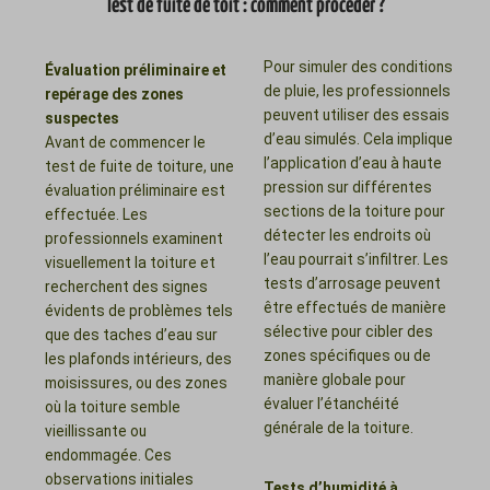
Test de fuite de toit : comment procéder ?
Pour simuler des conditions
Évaluation préliminaire et
de pluie, les professionnels
repérage des zones
peuvent utiliser des essais
suspectes
d’eau simulés. Cela implique
Avant de commencer le
l’application d’eau à haute
test de fuite de toiture, une
pression sur différentes
évaluation préliminaire est
sections de la toiture pour
effectuée. Les
détecter les endroits où
professionnels examinent
l’eau pourrait s’infiltrer. Les
visuellement la toiture et
tests d’arrosage peuvent
recherchent des signes
être effectués de manière
évidents de problèmes tels
sélective pour cibler des
que des taches d’eau sur
zones spécifiques ou de
les plafonds intérieurs, des
manière globale pour
moisissures, ou des zones
évaluer l’étanchéité
où la toiture semble
générale de la toiture.
vieillissante ou
endommagée. Ces
observations initiales
Tests d’humidité à