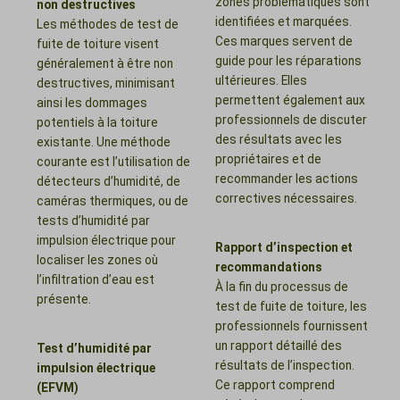
zones problématiques sont
non destructives
identifiées et marquées.
Les méthodes de test de
Ces marques servent de
fuite de toiture visent
guide pour les réparations
généralement à être non
ultérieures. Elles
destructives, minimisant
permettent également aux
ainsi les dommages
professionnels de discuter
potentiels à la toiture
des résultats avec les
existante. Une méthode
propriétaires et de
courante est l’utilisation de
recommander les actions
détecteurs d’humidité, de
correctives nécessaires.
caméras thermiques, ou de
tests d’humidité par
impulsion électrique pour
Rapport d’inspection et
localiser les zones où
recommandations
l’infiltration d’eau est
À la fin du processus de
présente.
test de fuite de toiture, les
professionnels fournissent
un rapport détaillé des
Test d’humidité par
résultats de l’inspection.
impulsion électrique
Ce rapport comprend
(EFVM)