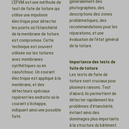
généralement des
L’EFVM est une méthode de
photographies, des
test de fuite de toiture qui
descriptions des zones
utilise une impulsion
problématiques, des
électrique pour détecter
recommandations pour les
les points où l’étanchéité
réparations, et une
de la membrane de toiture
évaluation de l’état général
est compromise. Cette
de la toiture.
technique est souvent
utilisée sur les toitures
avec membranes
Importance des tests de
synthétiques ou en
fuite de toiture
caoutchouc. Un courant
Les tests de fuite de
électrique est appliqué à la
toiture sont cruciaux pour
membrane, et des
plusieurs raisons. Tout
détecteurs spéciaux
d’abord, ils permettent de
repèrent les endroits où le
détecter rapidement les
courant s’échappe,
problèmes d’étanchéité,
indiquant ainsi une possible
évitant ainsi des
fuite.
dommages plus importants
à la structure du bâtiment.