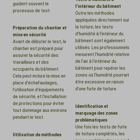
guident souvent le
l’intérieur du bâtiment
processus de test.
Outre les méthodes
appliquées directement sur
la toiture, les tests
Préparation du chantier et
d’humidité à l’intérieur du
mise en sécurité
bâtiment sont également
Avant de débuter le test, le
utilisés. Les professionnels
chantier est préparé pour
mesurent l’humidité relative
assurer la sécurité des
de l’air à l’intérieur du
travailleurs et des
bâtiment pour repérer les
occupants du bâtiment.
zones où l’humidité pourrait
Cela peut inclure la mise en
être excessive en raison
place d’échafaudages,
d’une fuite de toiture.
l’utilisation d’équipements
de sécurité, et l’installation
de protections pour éviter
Identification et
tout dommage aux environs
marquage des zones
pendant le test.
problématiques
Une fois les tests de fuite
de toiture complétés, les
Utilisation de méthodes